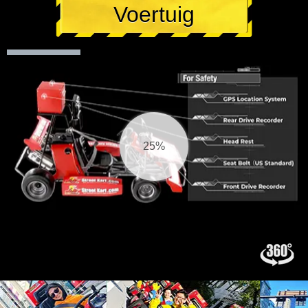
Voertuig
26%