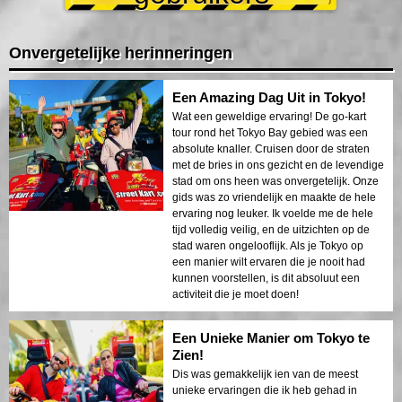
Onvergetelijke herinneringen
Een Amazing Dag Uit in Tokyo!
Wat een geweldige ervaring! De go-kart
tour rond het Tokyo Bay gebied was een
absolute knaller. Cruisen door de straten
met de bries in ons gezicht en de levendige
stad om ons heen was onvergetelijk. Onze
gids was zo vriendelijk en maakte de hele
ervaring nog leuker. Ik voelde me de hele
tijd volledig veilig, en de uitzichten op de
stad waren ongelooflijk. Als je Tokyo op
een manier wilt ervaren die je nooit had
kunnen voorstellen, is dit absoluut een
activiteit die je moet doen!
Een Unieke Manier om Tokyo te
Zien!
Dis was gemakkelijk ien van de meest
unieke ervaringen die ik heb gehad in