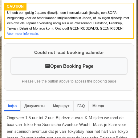
CAUTION
U heeft een geldig Japans rijbewijs, een internationaal rijbewijs, een SOFA-
vergunning voor de Amerikaanse strijdkrachten in Japan, of uw eigen rijbewijs met
een officiële Japanse vertaling nodig als u uit Zwitserland, Duitsland, Frankrijk,
Taiwan, België of Monaco komt. Onthoud! GEEN RIJBEWIJS, GEEN RIJDEN!
Voor meer informatie.
Could not load booking calendar
Open Booking Page
Please use the button above to access the booking page
Інфо
Дакументы
Маршрут
FAQ
Месца
Ongeveer 1,5 uur tot 2 uur. Bij deze cursus K-M rijden we rond de
baai van Tokio.Ene Scenische Avontuur Wacht: Maak je klaar voor
een scenisch avontuur dat je van Tokyobay naar het hart van Tokyo