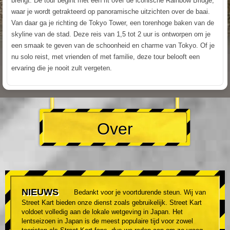
brengt. De tour begint met een rit over de iconische Rainbow Bridge,
waar je wordt getrakteerd op panoramische uitzichten over de baai.
Van daar ga je richting de Tokyo Tower, een torenhoge baken van de
skyline van de stad. Deze reis van 1,5 tot 2 uur is ontworpen om je
een smaak te geven van de schoonheid en charme van Tokyo. Of je
nu solo reist, met vrienden of met familie, deze tour belooft een
ervaring die je nooit zult vergeten.
Over
NIEUWS
Bedankt voor je voortdurende steun. Wij van
Street Kart bieden onze dienst zoals gebruikelijk. Street Kart
voldoet volledig aan de lokale wetgeving in Japan. Het
lentseizoen in Japan is de meest populaire tijd voor zowel