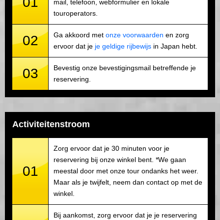
01
mail, telefoon, webformulier en lokale
touroperators.
Ga akkoord met
onze voorwaarden
en zorg
02
ervoor dat je
je geldige rijbewijs
in Japan hebt.
Bevestig onze bevestigingsmail betreffende je
03
reservering.
Activiteitenstroom
Zorg ervoor dat je 30 minuten voor je
reservering bij onze winkel bent. *We gaan
01
meestal door met onze tour ondanks het weer.
Maar als je twijfelt, neem dan contact op met de
winkel.
Bij aankomst, zorg ervoor dat je je reservering