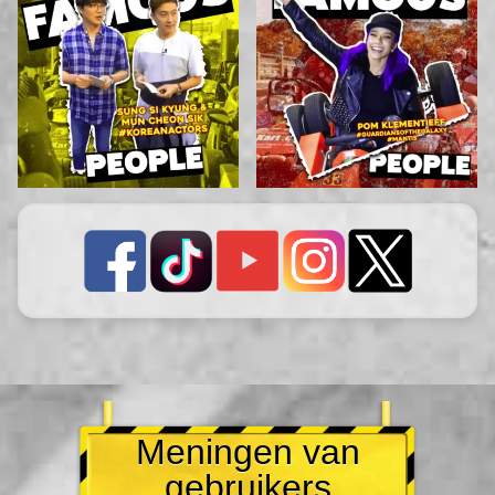
Meningen van
gebruikers