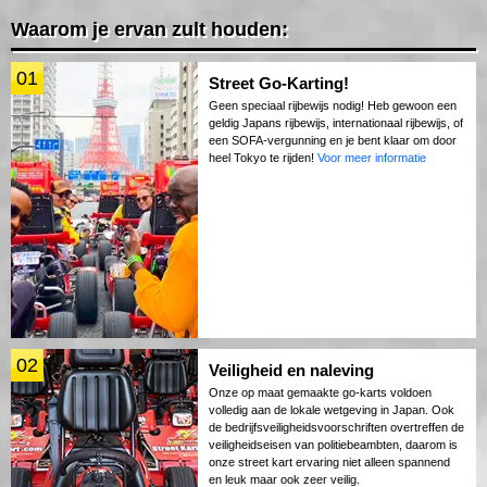
Waarom je ervan zult houden:
01
Street Go-Karting!
Geen speciaal rijbewijs nodig! Heb gewoon een
geldig Japans rijbewijs, internationaal rijbewijs, of
een SOFA-vergunning en je bent klaar om door
heel Tokyo te rijden!
Voor meer informatie
02
Veiligheid en naleving
Onze op maat gemaakte go-karts voldoen
volledig aan de lokale wetgeving in Japan. Ook
de bedrijfsveiligheidsvoorschriften overtreffen de
veiligheidseisen van politiebeambten, daarom is
onze street kart ervaring niet alleen spannend
en leuk maar ook zeer veilig.