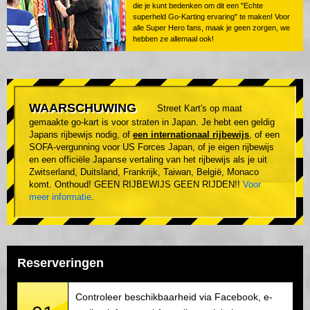
die je kunt bedenken om dit een "Echte
superheld Go-Karting ervaring" te maken! Voor
alle Super Hero fans, maak je geen zorgen, we
hebben ze allemaal ook!
WAARSCHUWING
Street Kart's op maat
gemaakte go-kart is voor straten in Japan. Je hebt een geldig
Japans rijbewijs nodig, of
een internationaal rijbewijs
, of een
SOFA-vergunning voor US Forces Japan, of je eigen rijbewijs
en een officiële Japanse vertaling van het rijbewijs als je uit
Zwitserland, Duitsland, Frankrijk, Taiwan, België, Monaco
komt. Onthoud! GEEN RIJBEWIJS GEEN RIJDEN!!
Voor
meer informatie
.
Reserveringen
Controleer beschikbaarheid via Facebook, e-