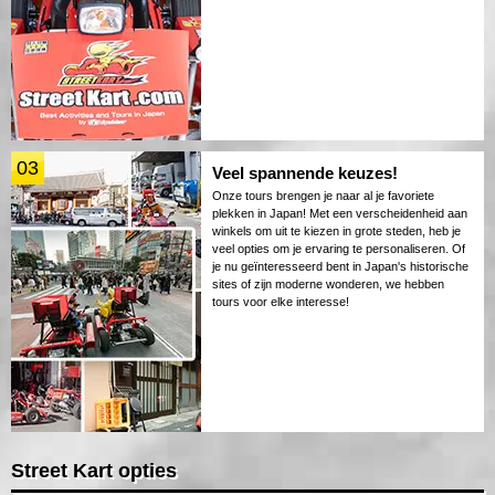
03
Veel spannende keuzes!
Onze tours brengen je naar al je favoriete
plekken in Japan! Met een verscheidenheid aan
winkels om uit te kiezen in grote steden, heb je
veel opties om je ervaring te personaliseren. Of
je nu geïnteresseerd bent in Japan's historische
sites of zijn moderne wonderen, we hebben
tours voor elke interesse!
Street Kart opties