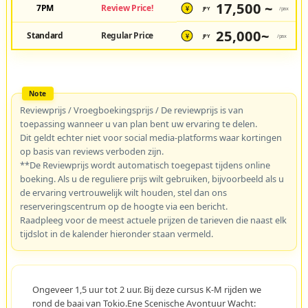
17,500 ~
7PM
Review Price!
JPY
/pax
¥
25,000~
Standard
Regular Price
JPY
/pax
¥
Reviewprijs / Vroegboekingsprijs / De reviewprijs is van
toepassing wanneer u van plan bent uw ervaring te delen.
Dit geldt echter niet voor social media-platforms waar kortingen
op basis van reviews verboden zijn.
**De Reviewprijs wordt automatisch toegepast tijdens online
boeking. Als u de reguliere prijs wilt gebruiken, bijvoorbeeld als u
de ervaring vertrouwelijk wilt houden, stel dan ons
reserveringscentrum op de hoogte via een bericht.
Raadpleeg voor de meest actuele prijzen de tarieven die naast elk
tijdslot in de kalender hieronder staan vermeld.
Ongeveer 1,5 uur tot 2 uur. Bij deze cursus K-M rijden we
rond de baai van Tokio.Ene Scenische Avontuur Wacht: