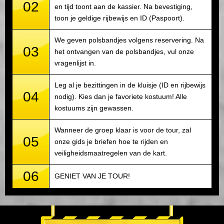
02
en tijd toont aan de kassier. Na bevestiging,
toon je geldige rijbewijs en ID (Paspoort).
We geven polsbandjes volgens reservering. Na
03
het ontvangen van de polsbandjes, vul onze
vragenlijst in.
Leg al je bezittingen in de kluisje (ID en rijbewijs
04
nodig). Kies dan je favoriete kostuum! Alle
kostuums zijn gewassen.
Wanneer de groep klaar is voor de tour, zal
05
onze gids je briefen hoe te rijden en
veiligheidsmaatregelen van de kart.
06
GENIET VAN JE TOUR!