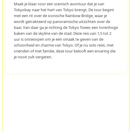
Maak je klaar voor een scenisch avontuur dat je van
Tokyobay naar het hart van Tokyo brengt. De tour begint
met een rit over de iconische Rainbow Bridge, waar je
wordt getrakteerd op panoramische uitzichten over de
baai. Van daar ga je richting de Tokyo Tower, een torenhoge
baken van de skyline van de stad. Deze reis van 1,5 tot 2
uur is ontworpen om je een smaak te geven van de
schoonheid en charme van Tokyo. Of je nu solo reist, met
vrienden of met familie, deze tour belooft een ervaring die
je nooit zult vergeten.