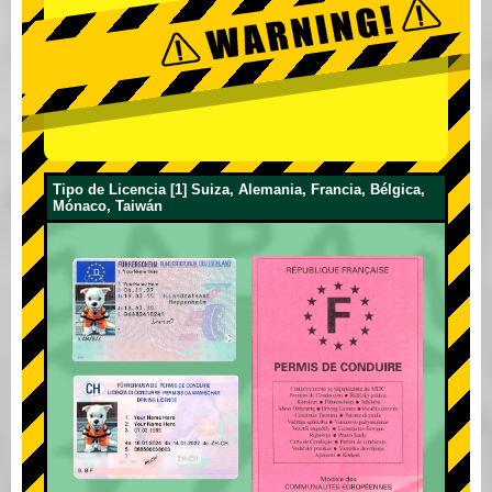
Tipo de Licencia [1] Suiza, Alemania, Francia, Bélgica,
Mónaco, Taiwán