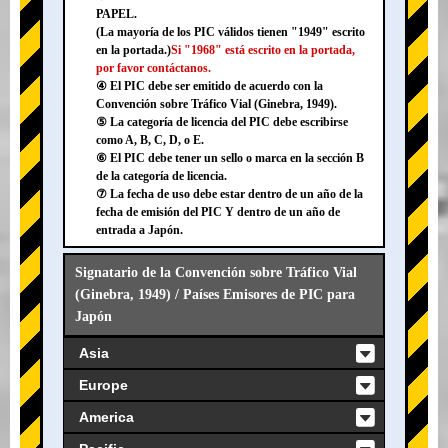
PAPEL.
(La mayoría de los PIC válidos tienen "1949" escrito
en la portada.)
Si "1968" está escrito en la portada,
por favor contáctanos.
④ El PIC debe ser emitido de acuerdo con la
Convención sobre Tráfico Vial (Ginebra, 1949).
⑤ La categoría de licencia del PIC debe escribirse
como A, B, C, D, o E.
⑥ El PIC debe tener un sello o marca en la sección B
de la categoría de licencia.
⑦ La fecha de uso debe estar dentro de un año de la
fecha de emisión del PIC Y dentro de un año de
entrada a Japón.
Signatario de la Convención sobre Tráfico Vial
(Ginebra, 1949) / Países Emisores de PIC para
Japón
Asia
Europe
America