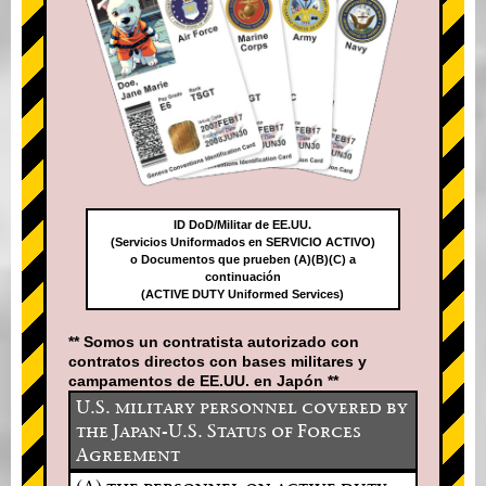
ID DoD/Militar de EE.UU.
(Servicios Uniformados en SERVICIO ACTIVO)
o Documentos que prueben (A)(B)(C) a
continuación
(ACTIVE DUTY Uniformed Services)
** Somos un contratista autorizado con
contratos directos con bases militares y
campamentos de EE.UU. en Japón **
U.S. military personnel covered by
the Japan-U.S. Status of Forces
Agreement