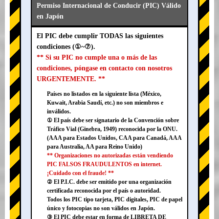
Permiso Internacional de Conducir (PIC) Válido
en Japón
El PIC debe cumplir TODAS las siguientes
condiciones (①~⑦).
** Si su PIC no cumple una o más de las
condiciones, póngase en contacto con nosotros
URGENTEMENTE. **
Países no listados en la siguiente lista (México,
Kuwait, Arabia Saudí, etc.) no son miembros e
inválidos.
① El país debe ser signatario de la Convención sobre
Tráfico Vial (Ginebra, 1949) reconocida por la ONU.
(AAA para Estados Unidos, CAA para Canadá, AAA
para Australia, AA para Reino Unido)
** Organizaciones no autorizadas están vendiendo
PIC FALSOS FRAUDULENTOS en internet.
¡Cuidado con el fraude! **
② El P.I.C. debe ser emitido por una organización
certificada reconocida por el país o autoridad.
Todos los PIC tipo tarjeta, PIC digitales, PIC de papel
único y fotocopias no son válidos en Japón.
③ El PIC debe estar en forma de LIBRETA DE