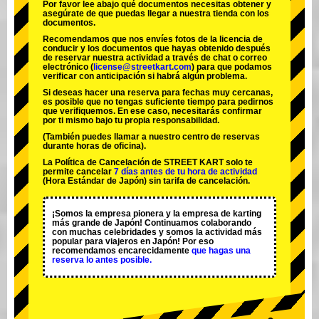
Por favor lee abajo qué documentos necesitas obtener y
asegúrate de que puedas llegar a nuestra tienda con los
documentos.
Recomendamos que nos envíes fotos de la licencia de
conducir y los documentos que hayas obtenido después
de reservar nuestra actividad a través de chat o correo
electrónico (
license@streetkart.com
) para que podamos
verificar con anticipación si habrá algún problema.
Si deseas hacer una reserva para fechas muy cercanas,
es posible que no tengas suficiente tiempo para pedirnos
que verifiquemos. En ese caso, necesitarás confirmar
por ti mismo bajo tu propia responsabilidad.
(También puedes llamar a nuestro centro de reservas
durante horas de oficina).
La Política de Cancelación de STREET KART solo te
permite cancelar
7 días antes de tu hora de actividad
(Hora Estándar de Japón) sin tarifa de cancelación.
¡Somos la
empresa pionera
y la
empresa de karting
más grande
de Japón! Continuamos colaborando
con
muchas celebridades
y somos la
actividad más
popular
para viajeros en Japón! Por eso
recomendamos encarecidamente
que hagas una
reserva lo antes posible.