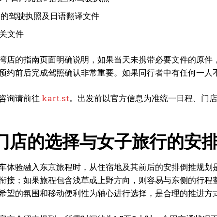
区的驾驶执照及日语翻译文件
相关文件
湾店的指南页面明确说明，如果当天未携带必要文件的原件
预约前后完成驾照确认非常重要。如果同行者中有任何一人
咨询请前往
kart.st
。出发前以官方信息为准统一日程、门
门店的选择与女子旅行的安
车体验融入东京旅程时，从住宿地及其前后的安排倒推规划
衔接；如果旅程包含浅草或上野方向，则容易与东侧的行程
希望的氛围和移动便利性为轴心进行选择，是合理的推进方