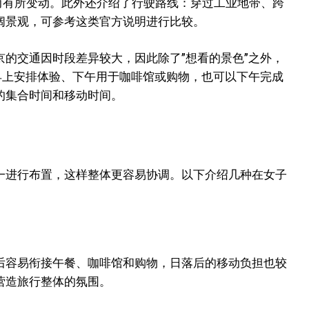
况而有所变动。此外还介绍了行驶路线：穿过工业地带、跨
阔景观，可参考这类官方说明进行比较。
的交通因时段差异较大，因此除了”想看的景色”之外，
早上安排体验、下午用于咖啡馆或购物，也可以下午完成
的集合时间和移动时间。
一进行布置，这样整体更容易协调。以下介绍几种在女子
后容易衔接午餐、咖啡馆和购物，日落后的移动负担也较
营造旅行整体的氛围。