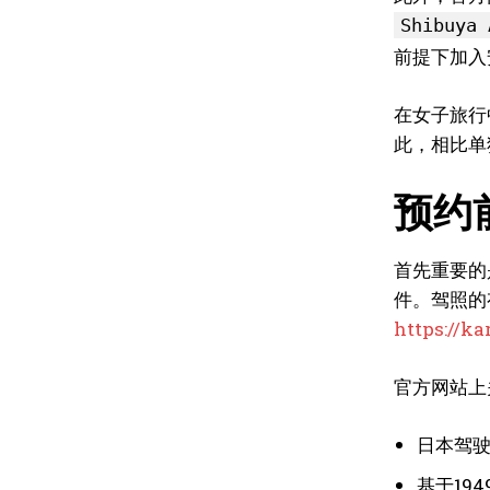
Shibuya 
前提下加入
在女子旅行
此，相比单
预约
首先重要的
件。驾照的
https://ka
官方网站上
日本驾
基于19