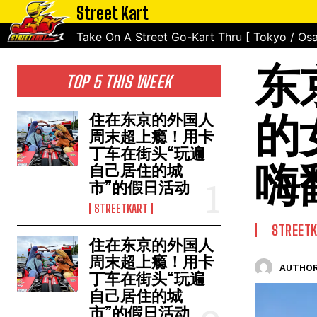
Street Kart
Take On A Street Go-Kart Thru [ Tokyo / Osa
东
TOP 5 THIS WEEK
的
住在东京的外国人
周末超上瘾！用卡
丁车在街头“玩遍
嗨
自己居住的城
市”的假日活动
STREETKART
STREET
住在东京的外国人
周末超上瘾！用卡
AUTHOR
丁车在街头“玩遍
自己居住的城
市”的假日活动