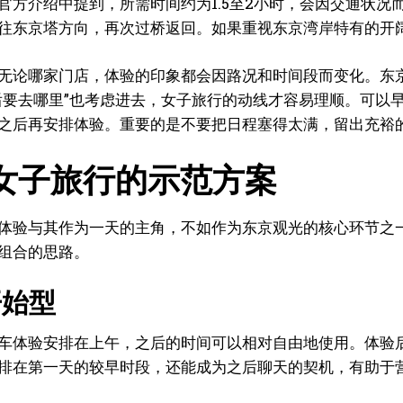
官方介绍中提到，所需时间约为1.5至2小时，会因交通状
往东京塔方向，再次过桥返回。如果重视东京湾岸特有的开
无论哪家门店，体验的印象都会因路况和时间段而变化。东京
后要去哪里”也考虑进去，女子旅行的动线才容易理顺。可以
之后再安排体验。重要的是不要把日程塞得太满，留出充裕
女子旅行的示范方案
体验与其作为一天的主角，不如作为东京观光的核心环节之
组合的思路。
开始型
车体验安排在上午，之后的时间可以相对自由地使用。体验
排在第一天的较早时段，还能成为之后聊天的契机，有助于