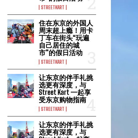
STREETKART
住在东京的外国人
周末超上瘾！用卡
丁车在街头“玩遍
自己居住的城
市”的假日活动
STREETKART
让东京的伴手礼挑
选更有深度，与
Street Kart 一起享
受东京购物指南
STREETKART
让东京的伴手礼挑
选更有深度，与