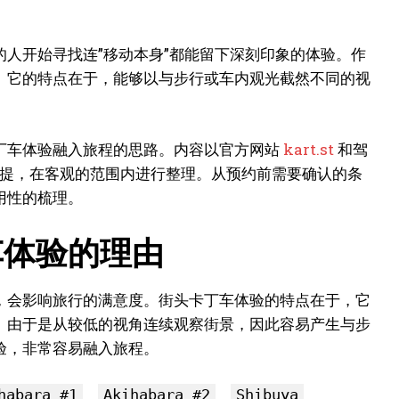
人开始寻找连”移动本身”都能留下深刻印象的体验。作
。它的特点在于，能够以与步行或车内观光截然不同的视
丁车体验融入旅程的思路。内容以官方网站
kart.st
和驾
提，在客观的范围内进行整理。从预约前需要确认的条
用性的梳理。
车体验的理由
，会影响旅行的满意度。街头卡丁车体验的特点在于，它
。由于是从较低的视角连续观察街景，因此容易产生与步
验，非常容易融入旅程。
、
、
、
habara #1
Akihabara #2
Shibuya