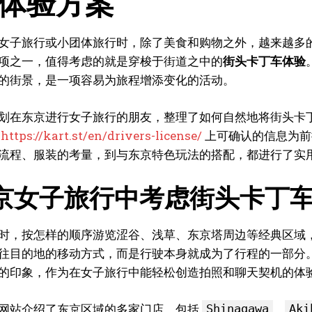
体验方案
女子旅行或小团体旅行时，除了美食和购物之外，越来越多的
项之一，值得考虑的就是穿梭于街道之中的
街头卡丁车体验
的街景，是一项容易为旅程增添变化的活动。
划在东京进行女子旅行的朋友，整理了如何自然地将街头卡
面
https://kart.st/en/drivers-license/
上可确认的信息为前
流程、服装的考量，到与东京特色玩法的搭配，都进行了实
京女子旅行中考虑街头卡丁
时，按怎样的顺序游览涩谷、浅草、东京塔周边等经典区域
往目的地的移动方式，而是行驶本身就成为了行程的一部分
的印象，作为在女子旅行中能轻松创造拍照和聊天契机的体
网站介绍了东京区域的多家门店，包括
、
Shinagawa
Aki