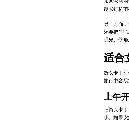
东京湾店的
越彩虹桥前
另一方面，
还要把”前
观光、傍晚
适合
街头卡丁车
旅行中容易
上午
把街头卡丁
小。如果安