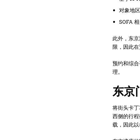
对象地
SOFA 
此外，东京
限，因此在
预约和综合
理。
东京
将街头卡丁
西侧的行程
载，因此以