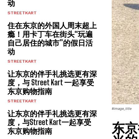
动
STREETKART
住在东京的外国人周末超上
瘾！用卡丁车在街头“玩遍
自己居住的城市”的假日活
动
STREETKART
让东京的伴手礼挑选更有深
度，与 Street Kart 一起享受
东京购物指南
STREETKART
#image_title
让东京的伴手礼挑选更有深
度，与Street Kart一起享受
东京
东京购物指南