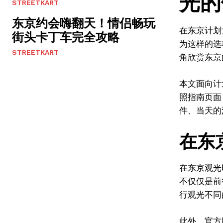
光的
STREETKART
东京约会嗨翻天！情侣畅玩
在东京计划
街头卡丁车完全攻略
为这样的选
STREETKART
角欣赏东京
本文面向计
照指南页
件、当天的
在东
在东京观光
不仅仅是前
行观光不同
此外，官方