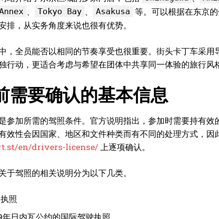
、
、
等。可以根据在东京的
Annex
Tokyo Bay
Asakusa
安排，从实务角度来说也很有优势。
中，全员能否以相同的节奏享受也很重要。街头卡丁车采用
独行动，更适合考虑与希望在团体中共享同一体验的旅行风
前需要确认的基本信息
是参加所需的驾照条件。官方说明指出，参加时需要持有效
有效性会因国家、地区和文件种类而有不同的处理方式，因
rt.st/en/drivers-license/
上逐项确认。
关于驾照的相关说明分为以下几类。
驶执照
49年日内瓦公约的国际驾驶执照