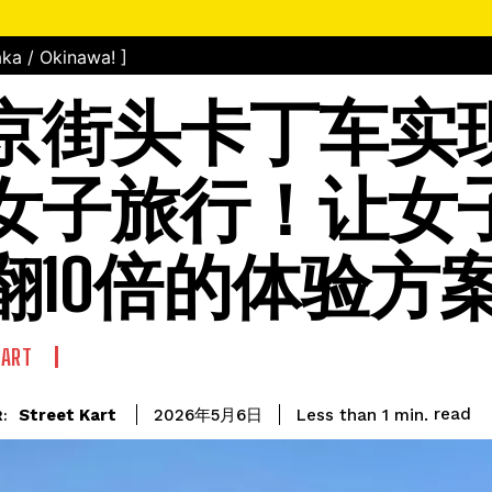
ka / Okinawa! ]
京街头卡丁车实
女子旅行！让女
翻10倍的体验方
KART
read
Street Kart
Less than 1
min.
2026年5月6日
: