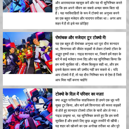
और आरामदायक महसूस करें और यह भी सुनिश्चित करते
हुए कि हम अपने जीवन का सबसे अच्छा समय बिता रहे
हैं। यह नवविवाहितों के रूप में टोक्यो का अनुभव करने
का एक बहुत मजेदार और यादगार तरीका था। अगर आप
शहर में हैं तो इसे मत छोड़िए!
रोमांचक और मजेदार टूर टोक्यो में!
यह एक बहुत ही रोमांचक अनुभव था! पूरा दौरा शानदार
था, शिनागावा की जीवंत सड़कों से लेकर टोक्यो टॉवर के
अद्भुत दृश्यों तक। गाइड शानदार था, जिसने हमें शहर के
बारे में कई मजेदार तथ्य दिए और यह सुनिश्चित किया कि
हम सभी सुरक्षित रहें। मौसम बिल्कुल सही था, और हम
इससे बेहतर समय की उम्मीद नहीं कर सकते थे। यदि
आप टोक्यो में हैं, तो यह दौरा निश्चित रूप से ऐसा है जिसे
आप मिस नहीं करना चाहेंगे!
टोक्यो के दिल में परिवार का मज़ा!
क्या अद्भुत पारिवारिक साहसिकता है! हमने एक धूप भरी
सुबह टूर किया, और मार्ग हमें शिनागावा की व्यस्त सड़कों
से होते हुए शानदार टोक्यो टॉवर के चारों ओर ले गया।
गाइड उत्कृष्ट था, यह सुनिश्चित करते हुए कि हम सभी
सुरक्षित हैं और हमारे लिए कुछ अद्भुत तस्वीरें भी खींची।
यह शहर को खोजने का एक अनोखा तरीका था और पूरे