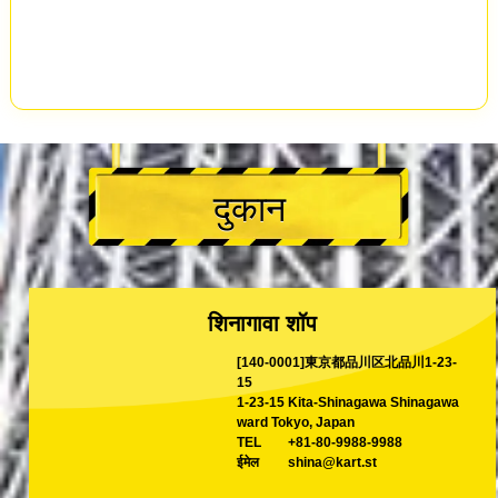
दुकान
शिनागावा शॉप
[140-0001]東京都品川区北品川1-23-
15
1-23-15 Kita-Shinagawa Shinagawa
ward Tokyo, Japan
TEL
+81-80-9988-9988
ईमेल
shina@kart.st