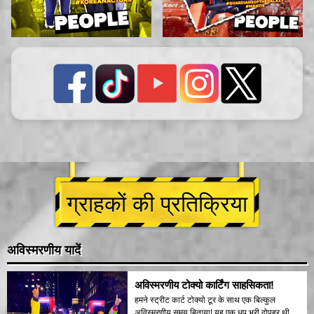
ग्राहकों की प्रतिक्रिया
अविस्मरणीय यादें
अविस्मरणीय टोक्यो कार्टिंग साहसिकता!
हमने स्ट्रीट कार्ट टोक्यो टूर के साथ एक बिल्कुल
अविस्मरणीय समय बिताया! यह एक धूप भरी दोपहर थी,