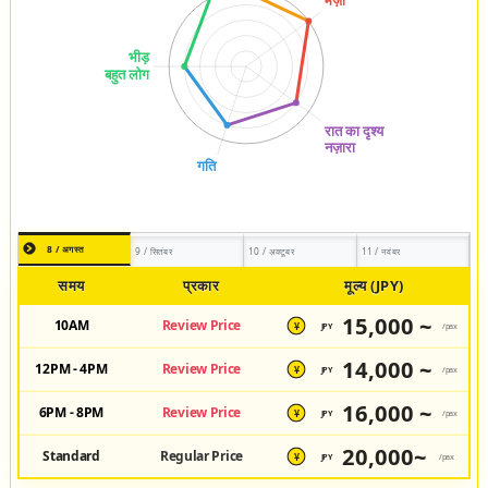
8 / अगस्त
9 / सितंबर
10 / अक्टूबर
11 / नवंबर
समय
प्रकार
मूल्य (JPY)
15,000 ~
10AM
Review Price
JPY
/pax
¥
14,000 ~
12PM - 4PM
Review Price
JPY
/pax
¥
16,000 ~
6PM - 8PM
Review Price
JPY
/pax
¥
20,000~
Standard
Regular Price
JPY
/pax
¥