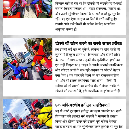
विश्वास नहीं हो रहा था कि टोक्यो की सड़कों पर गो-कार्ट
चलाना कितना मजेदार था। गाइड दोस्ताना, मजेदार था,
और उसने सुनिश्चित किया कि हम मजे करते हुए सुरक्षित
रहें। यह एक ऐसा अनुभव था जिसे मैं कभी नहीं भूलूंगा।
टोक्यो आने वाले किसी भी व्यक्ति के लिए अत्यधिक
अनुशंसा करता हूँ!
टोक्यो की खोज करने का सबसे अच्छा तरीका!
हम टोक्यो कई बार जा चुके हैं, लेकिन यह दौरा पहले की
तुलना में बिल्कुल अलग था! शिनागावा और टोक्यो टॉवर
के माध्यम से मार्ग व्यस्त सड़कों और प्रतिष्ठित दृश्यों का
एक सही मिश्रण था। गाइड ने अपनी उत्साही मानसिकता
और मजेदार ऊर्जा के साथ पूरे अनुभव को और भी बेहतर
बना दिया। यह शहर को देखने का एक रोमांचक तरीका
था, और हमें इसका हर मिनट पसंद आया। किसी भी
व्यक्ति को जो टोक्यो को अनोखे और रोमांचक तरीके से
खोजने की तलाश में है, इसे अत्यधिक अनुशंसा करते हैं!
एक अविस्मरणीय हनीमून साहसिकता!
यह गो-कार्ट टूर हमारे हनीमून का मुख्य आकर्षण था! हमने
शिनागावा की हलचल भरी सड़कों के माध्यम से ड्राइव
किया और टोक्यो टॉवर को उसकी पूरी महिमा में देखा।
गाइड शानदार था, यह सुनिश्चित करते हुए कि हम सुरक्षित