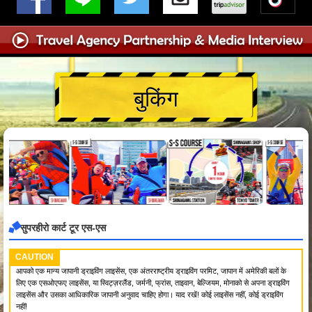
बुकिंग
सुपरहीरो कार्ट टूर एस-एस
CAUTION
आपको एक मान्य जापानी ड्राइविंग लाइसेंस, एक अंतरराष्ट्रीय ड्राइविंग परमिट, जापान में अमेरिकी बलों के
लिए एक एसओएफए लाइसेंस, या स्विट्ज़रलैंड, जर्मनी, फ्रांस, ताइवान, बेल्जियम, मोनाको से अपना ड्राइविंग
लाइसेंस और उसका आधिकारिक जापानी अनुवाद चाहिए होगा। याद रखें! कोई लाइसेंस नहीं, कोई ड्राइविंग
नहीं!