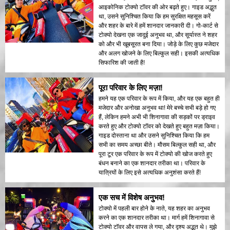
आइकोनिक टोक्यो टॉवर की ओर बढ़ते हुए। गाइड अद्भुत
था, उसने सुनिश्चित किया कि हम सुरक्षित महसूस करें
और शहर के बारे में हमें शानदार जानकारी दी। गो-कार्ट से
टोक्यो देखना एक जादुई अनुभव था, और सूर्यास्त ने शहर
को और भी खूबसूरत बना दिया। जोड़े के लिए कुछ मजेदार
और अलग खोजने के लिए बिल्कुल सही। इसकी अत्यधिक
सिफारिश की जाती है!
पूरा परिवार के लिए मज़ा!
हमने यह एक परिवार के रूप में किया, और यह एक बहुत ही
मजेदार और अनोखा अनुभव था! मेरे बच्चे सभी बड़े हो गए
हैं, लेकिन हमने अभी भी शिनागावा की सड़कों पर ड्राइव
करते हुए और टोक्यो टॉवर को देखते हुए बहुत मज़ा किया।
गाइड दोस्ताना था और उसने सुनिश्चित किया कि हम
सभी का समय अच्छा बीते। मौसम बिल्कुल सही था, और
पूरा टूर एक परिवार के रूप में टोक्यो की खोज करते हुए
बंधन बनाने का एक शानदार तरीका था। परिवार के
यात्रियों के लिए इसे अत्यधिक अनुशंसा करते हैं!
एक सच में विशेष अनुभव!
टोक्यो में पहली बार होने के नाते, यह शहर का अनुभव
करने का एक शानदार तरीका था। मार्ग हमें शिनागावा से
टोक्यो टॉवर और वापस ले गया, और दृश्य अद्भुत थे। मुझे