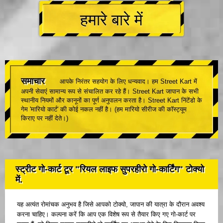
हमारे बारे में
समाचार
आपके निरंतर सहयोग के लिए धन्यवाद। हम Street Kart में
अपनी सेवाएं सामान्य रूप से संचालित कर रहे हैं। Street Kart जापान के सभी
स्थानीय नियमों और कानूनों का पूर्ण अनुपालन करता है। Street Kart निंटेंडो के
गेम 'मारियो कार्ट' की कोई नकल नहीं है। (हम मारियो सीरीज की कॉस्ट्यूम
किराए पर नहीं देते।)
स्ट्रीट गो-कार्ट टूर "रियल लाइफ सुपरहीरो गो-कार्टिंग" टोक्यो
में.
यह अत्यंत रोमांचक अनुभव है जिसे आपको टोक्यो, जापान की यात्रा के दौरान अवश्य
करना चाहिए। कल्पना करें कि आप एक विशेष रूप से तैयार किए गए गो-कार्ट पर