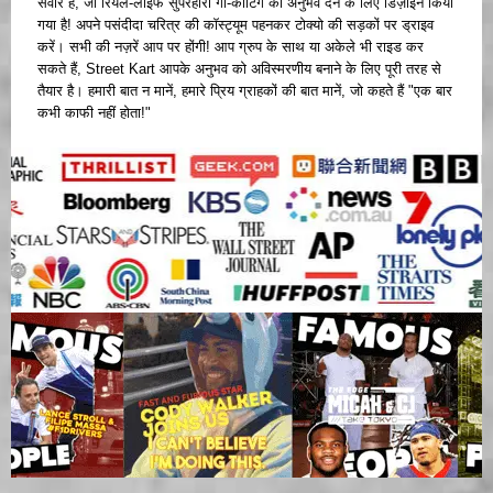
सवार हैं, जो रियल-लाइफ सुपरहीरो गो-कार्टिंग का अनुभव देने के लिए डिज़ाइन किया
गया है! अपने पसंदीदा चरित्र की कॉस्ट्यूम पहनकर टोक्यो की सड़कों पर ड्राइव
करें। सभी की नज़रें आप पर होंगी! आप ग्रुप के साथ या अकेले भी राइड कर
सकते हैं, Street Kart आपके अनुभव को अविस्मरणीय बनाने के लिए पूरी तरह से
तैयार है। हमारी बात न मानें, हमारे प्रिय ग्राहकों की बात मानें, जो कहते हैं "एक बार
कभी काफी नहीं होता!"