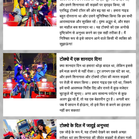
और हमने शिनागावा की सड़कों पर ड्राइव किया, जो
प्रसिद्ध टोक्यो टॉवर की ओर बढ़ रहा था। हमारा गाइड
बहुत दोस्ताना था और उसने सुनिश्चित किया कि हम सभी
आरामदायक और सुरक्षित रहें। दृश्य अद्भुत थे, और शहर
का माहौल बस शानदार था। यह टोक्यो को एक अनोखे
दृष्टिकोण से अनुभव करने का एक सही तरीका है। मैं
निश्चित रूप से इसे जापान आने वाले किसी भी व्यक्ति को
सुझाऊंगा!
टोक्यो में एक शानदार दिन!
क्या शानदार दिन था हमारा! थोड़ा बादल था, लेकिन इससे
हमें मज़ा करने से नहीं रोका। टूर लगभग एक घंटे का था,
और हमने शिनागावा और टोक्यो टॉवर की व्यस्त सड़कों
पर तेज़ी से सफर किया। हमारा गाइड एक प्रो था, जिसने
हमें सभी आवश्यक निर्देश दिए और रास्ते में कुछ मजेदार
चुटकुले भी सुनाए। अगर आप सामान्य पर्यटन से कुछ
अलग ढूंढ रहे हैं, तो यह एक बेहतरीन टूर है। अगली बार
जब मैं जापान में होऊंगा, तो इसे फिर से करने का इंतज़ार
नहीं कर सकता!
टोक्यो के दिल में जादुई अनुभव!
एक जोड़े के रूप में, यह टोक्यो देखने का सबसे अच्छा
तरीका था! हम शिनागावा की जीवंत सड़कों से होकर गुजरे,