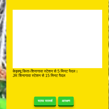
केइक्यू किता-शिनागावा स्टेशन से 5 मिनट पैदल।
JR शिनागावा स्टेशन से 15 मिनट पैदल
स्टाफ परामर्श
आरक्षण