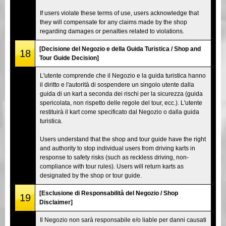
If users violate these terms of use, users acknowledge that
they will compensate for any claims made by the shop
regarding damages or penalties related to violations.
[Decisione del Negozio e della Guida Turistica / Shop and
18
Tour Guide Decision]
L'utente comprende che il Negozio e la guida turistica hanno
il diritto e l'autorità di sospendere un singolo utente dalla
guida di un kart a seconda dei rischi per la sicurezza (guida
spericolata, non rispetto delle regole del tour, ecc.). L'utente
restituirà il kart come specificato dal Negozio o dalla guida
turistica.
Users understand that the shop and tour guide have the right
and authority to stop individual users from driving karts in
response to safety risks (such as reckless driving, non-
compliance with tour rules). Users will return karts as
designated by the shop or tour guide.
[Esclusione di Responsabilità del Negozio / Shop
19
Disclaimer]
Il Negozio non sarà responsabile e/o liable per danni causati