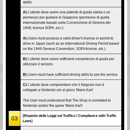
apply.
A)
L'utente deve avere una patente di guida valida o un
permesso per guidare in Giappone (permesso di guida
internazionale basato sulla Convenzione di Ginevra del
1949, licenza SOFA, ecc.).
A)
Users must possess a valid driver's license or permit to
drive in Japan (such as an International Driving Permit based
on the 1949 Geneva Convention, SOFA license, etc.).
B)
L'utente deve avere sufficienti competenze di guida per
utilizzare il servizio.
B)
Users must have sufficient driving skills to use the service.
C)
L'utente deve comprendere che il Negozio non è
collegato a Nintendo e/o al gioco 'Mario Kart'.
The User must understand that The Shop is unrelated to
Nintendo and/or the game 'Mario Kart'.
[Rispetto delle Leggi sul Traffico / Compliance with Traffic
03
Laws]