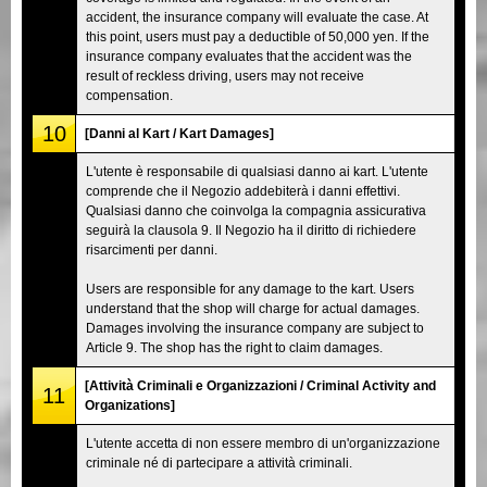
accident, the insurance company will evaluate the case. At
this point, users must pay a deductible of 50,000 yen. If the
insurance company evaluates that the accident was the
result of reckless driving, users may not receive
compensation.
10
[Danni al Kart / Kart Damages]
L'utente è responsabile di qualsiasi danno ai kart. L'utente
comprende che il Negozio addebiterà i danni effettivi.
Qualsiasi danno che coinvolga la compagnia assicurativa
seguirà la clausola 9. Il Negozio ha il diritto di richiedere
risarcimenti per danni.
Users are responsible for any damage to the kart. Users
understand that the shop will charge for actual damages.
Damages involving the insurance company are subject to
Article 9. The shop has the right to claim damages.
[Attività Criminali e Organizzazioni / Criminal Activity and
11
Organizations]
L'utente accetta di non essere membro di un'organizzazione
criminale né di partecipare a attività criminali.