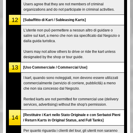
Users agree that they are not members of criminal
organizations and do not participate in criminal activities.
12
[Subaffitto di Kart / Subleasing Karts]
L'utente non può permettere a nessun altro di guidare o
salire sul kart, a meno che non sia specificato dal Negozio o
dalla guida turistica.
Users may not allow others to drive or ride the kart unless
designated by the shop or tour guide.
13
[Uso Commerciale / Commercial Use]
I kart, quando sono noleggiati, non devono essere utilizzati
commercialmente (servizio di corriere, pubblicità) a meno
che non sia concesso dal Negozio.
Rented karts are not permitted for commercial use (delivery
services, advertising) without the shop's permission.
[Restituire i Kart nello Stato Originale e con Serbatoi Pieni
14
/ Return Karts in Original Status, and Full Tanks]
Per quanto riguarda i clienti del tour, gli utenti non saranno