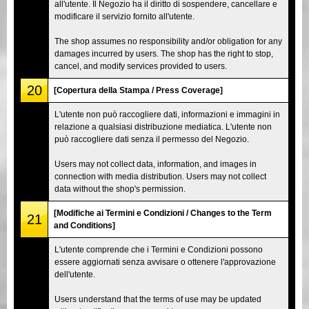
all'utente. Il Negozio ha il diritto di sospendere, cancellare e
modificare il servizio fornito all'utente.
The shop assumes no responsibility and/or obligation for any
damages incurred by users. The shop has the right to stop,
cancel, and modify services provided to users.
20
[Copertura della Stampa / Press Coverage]
L'utente non può raccogliere dati, informazioni e immagini in
relazione a qualsiasi distribuzione mediatica. L'utente non
può raccogliere dati senza il permesso del Negozio.
Users may not collect data, information, and images in
connection with media distribution. Users may not collect
data without the shop's permission.
[Modifiche ai Termini e Condizioni / Changes to the Term
21
and Conditions]
L'utente comprende che i Termini e Condizioni possono
essere aggiornati senza avvisare o ottenere l'approvazione
dell'utente.
Users understand that the terms of use may be updated