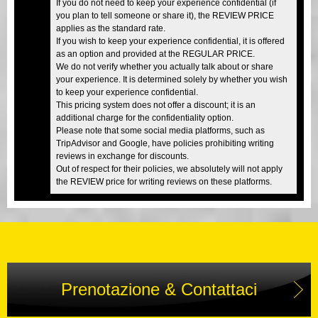
If you do not need to keep your experience confidential (if
you plan to tell someone or share it), the REVIEW PRICE
applies as the standard rate.
If you wish to keep your experience confidential, it is offered
as an option and provided at the REGULAR PRICE.
We do not verify whether you actually talk about or share
your experience. It is determined solely by whether you wish
to keep your experience confidential.
This pricing system does not offer a discount; it is an
additional charge for the confidentiality option.
Please note that some social media platforms, such as
TripAdvisor and Google, have policies prohibiting writing
reviews in exchange for discounts.
Out of respect for their policies, we absolutely will not apply
the REVIEW price for writing reviews on these platforms.
Prenotazione & Contattaci