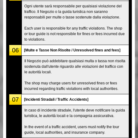
Ogni utente sarà responsabile per qualsiasi violazione del
traffico. Il Negozio o la guida turistica non saranno
responsabili per multe o tasse sostenute dalla violazione.
Each user is responsible for any traffic violations. The shop
or tour guide is not responsible for fines or fees incurred due
to violations.
06
[Multe e Tasse Non Risolte / Unresolved fines and fees]
Il Negozio può addebitare qualsiasi multa o tassa non risolta
sostenuta dall'utente riguardo alle violazioni del traffico con
le autorità locali.
The shop may charge users for unresolved fines or fees
incurred regarding traffic violations with local authorities.
07
[Incidenti Stradali / Traffic Accidents]
In caso di incidente stradale, l'utente deve notificare la guida
turistica, le autorità locali e la compagnia assicurativa.
In the event of a traffic accident, users must notify the tour
guide, local authorities, and insurance company.