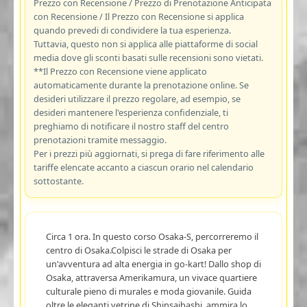
Prezzo con Recensione / Prezzo di Prenotazione Anticipata
con Recensione / Il Prezzo con Recensione si applica
quando prevedi di condividere la tua esperienza.
Tuttavia, questo non si applica alle piattaforme di social
media dove gli sconti basati sulle recensioni sono vietati.
**Il Prezzo con Recensione viene applicato
automaticamente durante la prenotazione online. Se
desideri utilizzare il prezzo regolare, ad esempio, se
desideri mantenere l'esperienza confidenziale, ti
preghiamo di notificare il nostro staff del centro
prenotazioni tramite messaggio.
Per i prezzi più aggiornati, si prega di fare riferimento alle
tariffe elencate accanto a ciascun orario nel calendario
sottostante.
Circa 1 ora. In questo corso Osaka-S, percorreremo il
centro di Osaka.Colpisci le strade di Osaka per
un'avventura ad alta energia in go-kart! Dallo shop di
Osaka, attraversa Amerikamura, un vivace quartiere
culturale pieno di murales e moda giovanile. Guida
oltre le eleganti vetrine di Shinsaibashi, ammira lo