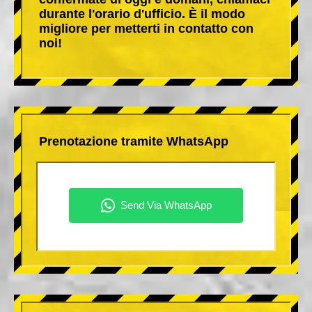
durante l'orario d'ufficio. È il modo
migliore per metterti in contatto con
noi!
Prenotazione tramite WhatsApp