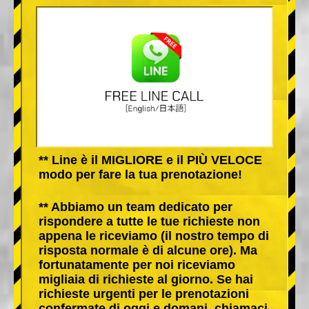
** Line è il MIGLIORE e il PIÙ VELOCE
modo per fare la tua prenotazione!
** Abbiamo un team dedicato per
rispondere a tutte le tue richieste non
appena le riceviamo (il nostro tempo di
risposta normale è di alcune ore). Ma
fortunatamente per noi riceviamo
migliaia di richieste al giorno. Se hai
richieste urgenti per le prenotazioni
confermate di oggi e domani, chiamaci