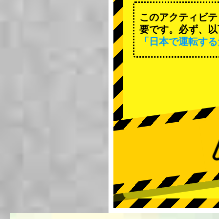
このアクティビテ
要です。必ず、以
「日本で運転する