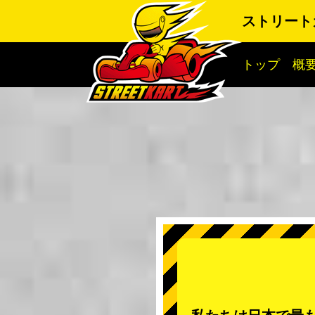
ストリート
トップ
概