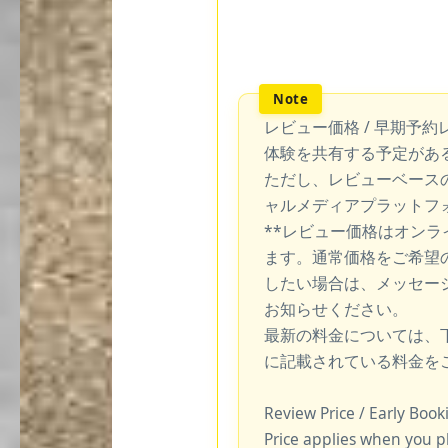
レビュー価格 / 早期予約
体験を共有する予定があ
ただし、レビューベース
ャルメディアプラットフ
**レビュー価格はオン
ます。通常価格をご希望
したい場合は、メッセー
お知らせください。
最新の料金については、
に記載されている料金を
Review Price / Early Boo
Price applies when you p