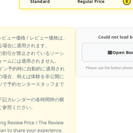
Standard
Regular Price
¥
Could not load b
レビュー価格 / レビュー価格は、
る場合に適用されます。
Open Bo
の割引が禁止されているソーシ
ォームには適用されません。
ライン予約時に自動的に適用され
Please use the button above
の場合、例えば体験を非公開に
ジで予約センタースタッフまで
下記カレンダーの各時間枠の横
ご参照ください。
king Review Price / The Review
lan to share your experience.