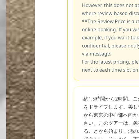
However, this does not a
where review-based disco
**The Review Price is au
online booking. If you wi
example, if you want to 
confidential, please notif
via message.
For the latest pricing, ple
next to each time slot on
約1.5時間から2時間。
をドライブします。美し
から東京の中心部へ向か
さい。このツアーは、象
ることから始まり、湾の
できます。そこから、東