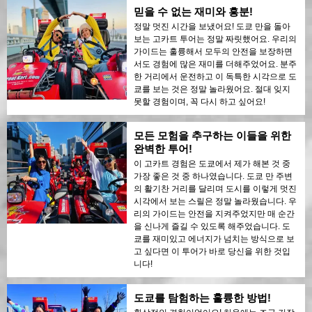
믿을 수 없는 재미와 흥분!
정말 멋진 시간을 보냈어요! 도쿄 만을 돌아
보는 고카트 투어는 정말 짜릿했어요. 우리의
가이드는 훌륭해서 모두의 안전을 보장하면
서도 경험에 많은 재미를 더해주었어요. 분주
한 거리에서 운전하고 이 독특한 시각으로 도
쿄를 보는 것은 정말 놀라웠어요. 절대 잊지
못할 경험이며, 꼭 다시 하고 싶어요!
모든 모험을 추구하는 이들을 위한
완벽한 투어!
이 고카트 경험은 도쿄에서 제가 해본 것 중
가장 좋은 것 중 하나였습니다. 도쿄 만 주변
의 활기찬 거리를 달리며 도시를 이렇게 멋진
시각에서 보는 스릴은 정말 놀라웠습니다. 우
리의 가이드는 안전을 지켜주었지만 매 순간
을 신나게 즐길 수 있도록 해주었습니다. 도
쿄를 재미있고 에너지가 넘치는 방식으로 보
고 싶다면 이 투어가 바로 당신을 위한 것입
니다!
도쿄를 탐험하는 훌륭한 방법!