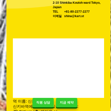
2-10 Shinkiba Koutoh ward Tokyo,
Japan
TEL
+81-80-2277-2277
이메일
shina@kart.st
역 이름: 신키바역
직원 상담
지금 예약
신키바역에 도달할 수 있는 열차 라인: