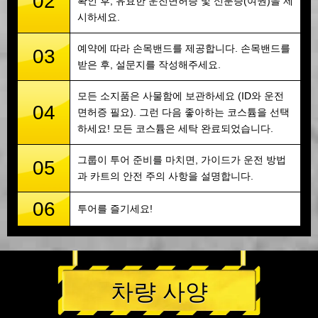
02
확인 후, 유효한 운전면허증 및 신분증(여권)을 제
시하세요.
예약에 따라 손목밴드를 제공합니다. 손목밴드를
03
받은 후, 설문지를 작성해주세요.
모든 소지품은 사물함에 보관하세요 (ID와 운전
04
면허증 필요). 그런 다음 좋아하는 코스튬을 선택
하세요! 모든 코스튬은 세탁 완료되었습니다.
그룹이 투어 준비를 마치면, 가이드가 운전 방법
05
과 카트의 안전 주의 사항을 설명합니다.
06
투어를 즐기세요!
차량 사양