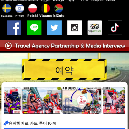
예약
슈퍼히어로 카트 투어 K-M