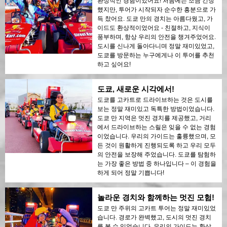
환상적인 경험이었어요! 처음에는 조금 긴장
했지만, 투어가 시작되자 순수한 흥분으로 가
득 찼어요. 도쿄 만의 경치는 아름다웠고, 가
이드도 환상적이었어요 - 친절하고, 지식이
풍부하며, 항상 우리의 안전을 챙겨주었어요.
도시를 신나게 돌아다니며 정말 재미있었고,
도쿄를 방문하는 누구에게나 이 투어를 추천
하고 싶어요!
도쿄, 새로운 시각에서!
도쿄를 고카트로 드라이브하는 것은 도시를
보는 정말 재미있고 독특한 방법이었습니다.
도쿄 만 지역은 멋진 경치를 제공했고, 거리
에서 드라이브하는 스릴은 잊을 수 없는 경험
이었습니다. 우리의 가이드는 훌륭했으며, 모
든 것이 원활하게 진행되도록 하고 우리 모두
의 안전을 보장해 주었습니다. 도쿄를 탐험하
는 가장 좋은 방법 중 하나입니다 – 이 경험을
하게 되어 정말 기쁩니다!
놀라운 경치와 함께하는 멋진 모험!
도쿄 만 주위의 고카트 투어는 정말 재미있었
습니다. 경로가 완벽했고, 도시의 멋진 경치
를 볼 수 있었습니다. 우리의 가이드는 환상