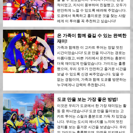
적이었고, 지식이 풍부하며 친절했고, 모두가
편안하게 느낄 수 있도록 배려해 주었습니다.
도쿄에서 독특하고 흥미로운 것을 찾는 사람
에게 이 투어를 꼭 추천하고 싶습니다!
온 가족이 함께 즐길 수 있는 완벽한
재미!
가족과 함께한 이 고카트 투어는 정말 멋진
시간이었습니다! 도쿄 만을 지나가는 경로는
아름다웠고, 바쁜 거리에서 운전하는 흥분이
더욱 재미있게 만들었습니다. 가이드는 훌륭
했으며, 우리 모두가 안전하고 즐거운 시간을
보낼 수 있도록 신경 써주었습니다. 잊을 수
없는 경험이며, 가족과 함께 도쿄를 방문하는
누구에게나 강력히 추천합니다.
도쿄 만을 보는 가장 좋은 방법!
이것은 우리가 도쿄에서 한 가장 재미있는 활
동 중 하나였습니다! 도쿄 만을 돌아보는 고
카트 투어는 스릴과 흥분으로 가득 차 있었습
니다. 우리는 도시의 에너지를 느끼며 멋진
경치를 보는 즐거운 시간을 보냈습니다. 우리
의 가이드는 훌륭했으며, 안전을 지키면서도