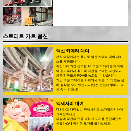
스트리트 카트 옵션
액션 카메라 대여
저희 매장에서는 특가로 액션 카메라 대여 서비
스를 제공합니다.
최신이자 가장 강력한 4K 액션 카메라를 대여하
여 길거리에서 최고의 시간을 보내는 자신이나
가족/친구들의 POV를 녹화할 수 있습니다.
개인 액션 카메라를 가져와서 가슴, 머리 또는 몸
에 장착할 수도 있습니다(안전 운전에 방해가 되
지 않는 선에서).
액세서리 대여
다양하고 재미있는 액세서리로 스타일리시하게
크루징하세요!
의상에 약간의 멋을 더하고 도시를 운전하면서
선글라스나 펑키한 모자를 골라보세요.