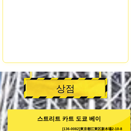
상점
스트리트 카트 도쿄 베이
[136-0082]東京都江東区新木場2-10-8