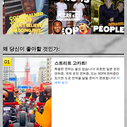
왜 당신이 좋아할 것인가:
01
스트리트 고카트!
특별한 면허는 필요 없습니다! 유효한 일본 운전
면허증, 국제 운전 면허증, 또는 SOFA 면허증만
있으면 도쿄 전역을 달릴 준비가 완료됩니다!
자
세히 보기