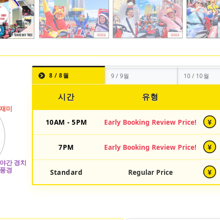
8 / 8월
9 / 9월
10 / 10월
시간
유형
10AM - 5PM
Early Booking Review Price!
¥
7PM
Early Booking Review Price!
¥
Standard
Regular Price
¥