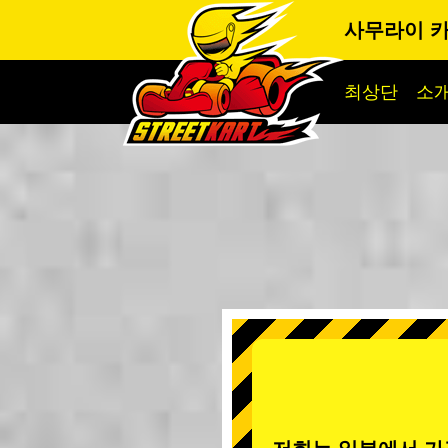
사무라이 
최상단
소