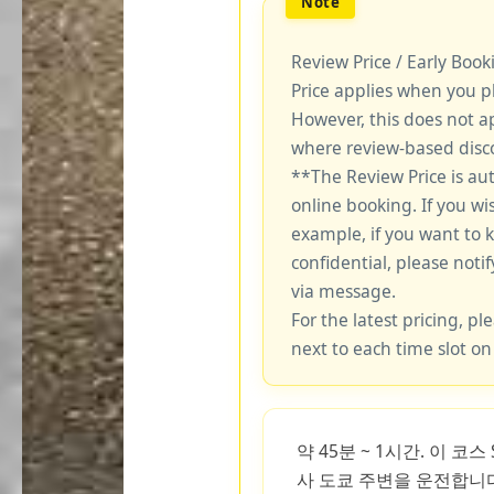
Review Price / Early Boo
Price applies when you p
However, this does not a
where review-based disco
**The Review Price is au
online booking. If you wi
example, if you want to 
confidential, please notif
via message.
For the latest pricing, ple
next to each time slot on
약 45분 ~ 1시간. 이 코스
사 도쿄 주변을 운전합니