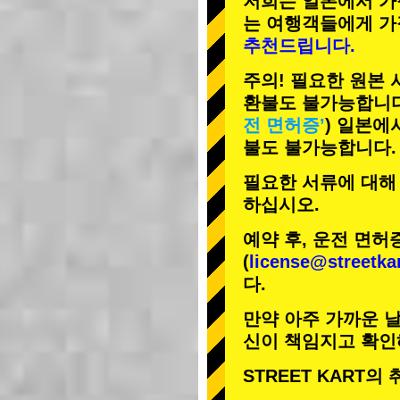
저희는 일본에서 가
는 여행객들에게
가
추천드립니다.
주의! 필요한 원본
환불도 불가능합니다
전 면허증’
) 일본에
불도 불가능합니다.
필요한 서류에 대해
하십시오.
예약 후, 운전 면허
(
license@streetka
다.
만약 아주 가까운 날
신이 책임지고 확인
STREET KART