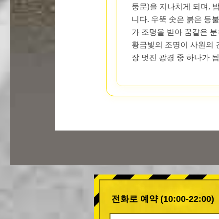
둥문)을 지나치게 되며, 
니다. 우뚝 솟은 붉은 등
가 조명을 받아 꿈같은 
황금빛의 조명이 사원의 
장 멋진 광경 중 하나가 
전화로 예약 (10:00-22:00)