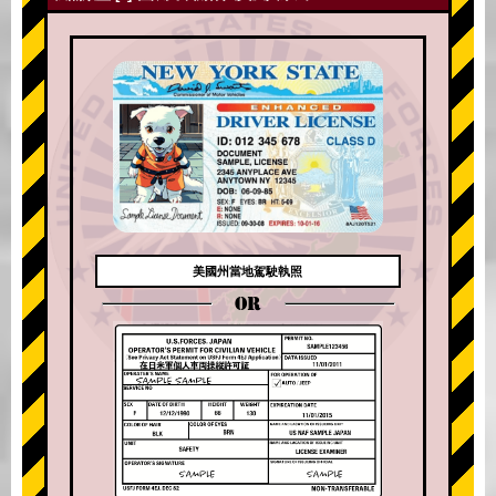
美國州當地駕駛執照
OR