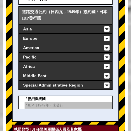
道路交通公約（日內瓦，1949年）簽約國 / 日本
IDP發行國
Asia
Europe
America
Pacific
Africa
Middle East
Special Administrative Region
* 熱門觀光國
* IDP（1949年）未發行
執照類型 [3] 僅限美軍關係人員及其家屬