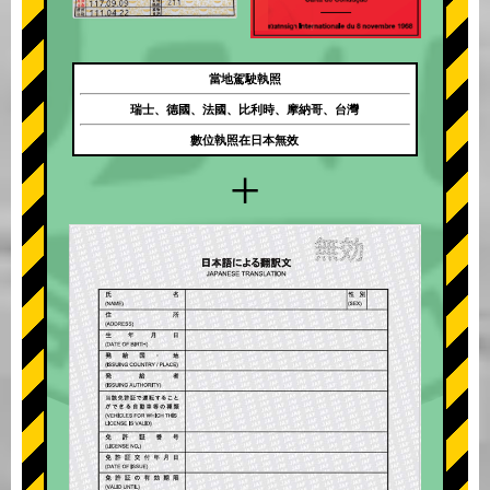
當地駕駛執照
瑞士、德國、法國、比利時、摩納哥、台灣
數位執照在日本無效
+