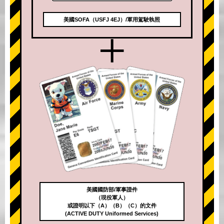
美國SOFA（USFJ 4EJ）/軍用駕駛執照
+
美國國防部/軍事證件
（現役軍人）
或證明以下（A）（B）（C）的文件
(ACTIVE DUTY Uniformed Services)