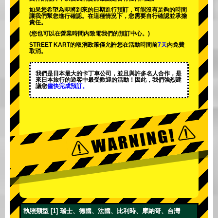
如果您希望為即將到來的日期進行預訂，可能沒有足夠的時間
讓我們幫您進行確認。在這種情況下，您需要自行確認並承擔
責任。
(您也可以在營業時間內致電我們的預訂中心。)
STREET KART的取消政策僅允許您在活動時間前
7天
內免費
取消。
我們是日本最大的卡丁車公司，並且與
許多名人
合作，是
來日本旅行的遊客中
最受歡迎的活動
！因此，我們強烈建
議您
儘快完成預訂。
執照類型 [1] 瑞士、德國、法國、比利時、摩納哥、台灣