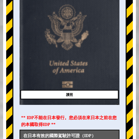
護照
** IDP不能在日本發行。您必須在來日本之前在您
的本國取得IDP **
在日本有效的國際駕駛許可證（IDP）