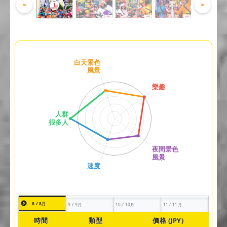
<
>
8 / 8月
9 / 9月
10 / 10月
11 / 11月
時間
類型
價格 (JPY)