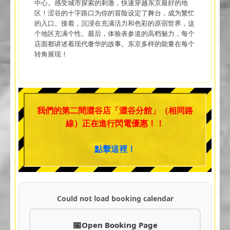
中心。感受城市探索的刺激，快速穿越东京最好的地
区！涩谷的十字路口为你的冒险设定了舞台，成为繁忙
的入口。接着，沉浸在充满活力和色彩的原宿世界，这
个地区充满个性。最后，体验表参道的高档魅力，每个
店面都讲述着现代奢华的故事。东京多样的能量在每个
转角展现！
我們的第二間澀谷店「澀谷分館」（相同路
線）正在進行閃電優惠！！
點擊這裡！
Could not load booking calendar
Open Booking Page