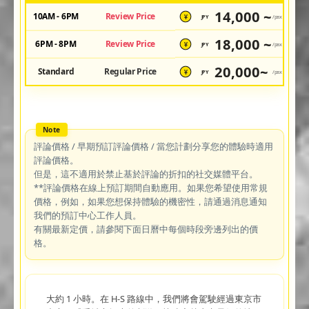
14,000 ~
10AM - 6PM
Review Price
JPY
/pax
¥
18,000 ~
6PM - 8PM
Review Price
JPY
/pax
¥
20,000~
Standard
Regular Price
JPY
/pax
¥
評論價格 / 早期預訂評論價格 / 當您計劃分享您的體驗時適用
評論價格。
但是，這不適用於禁止基於評論的折扣的社交媒體平台。
**評論價格在線上預訂期間自動應用。如果您希望使用常規
價格，例如，如果您想保持體驗的機密性，請通過消息通知
我們的預訂中心工作人員。
有關最新定價，請參閱下面日曆中每個時段旁邊列出的價
格。
大約 1 小時。在 H-S 路線中，我們將會駕駛經過東京市