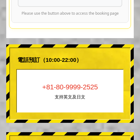
Please use the button above to access the booking page
電話預訂（10:00-22:00）
+81-80-9999-2525
支持英文及日文