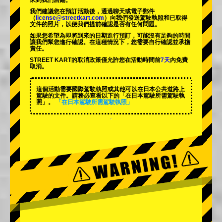
來到我們店鋪。
我們建議您在預訂活動後，通過聊天或電子郵件
（
license@streetkart.com
）向我們發送駕駛執照和已取得
文件的照片，以便我們提前確認是否有任何問題。
如果您希望為即將到來的日期進行預訂，可能沒有足夠的時間
讓我們幫您進行確認。在這種情況下，您需要自行確認並承擔
責任。
STREET KART的取消政策僅允許您在活動時間前
7天
內免費
取消。
這個活動需要國際駕駛執照或其他可以在日本公共道路上
駕駛的文件。請務必查看以下的「在日本駕駛所需駕駛執
照」。
「在日本駕駛所需駕駛執照」