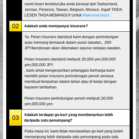
rasmi lesen tersebut jika anda berasal dari Switzerland,
Jerman, Perancis, Taiwan, Belgium, Monaco. Ingat! TIADA
LESEN TIADA MEMANDU!! Untuk
Maklumat lanjut
.
02
Adakah anda mempunyai insurans?
Ya. Pelan insurans standard kami dengan perlindungan
asas memang termasuk dalam yuran lawatan,, ,000
JPY/kenderaan akan dikenakan sejurus selepas lawatan.
Pelan insurans standard meliputi:,00,000 yen,000,000
yen,000,000 JPY
, kami amat mengesyorkan pelanggan berharga kami
memilih pelan insurans perlindungan penuh semasa
membuat tempahan dalam talian atau di kedai dengan
bayaran tambahan.
Pelan insurans perlindungan penuh meliputi:,00,000
yen,000,000 yen
Adakah terdapat go-kart yang membenarkan lebih
03
daripada satu penumpang?
Pada masa ini, kami tidak menawarkan go-kart yang boleh
menampung lebih daripada satu penumpang pada satu