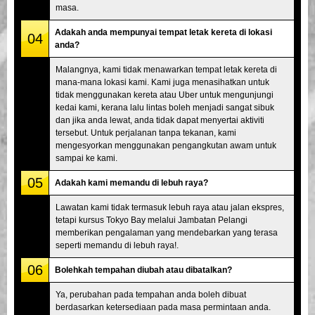
masa.
Adakah anda mempunyai tempat letak kereta di lokasi
04
anda?
Malangnya, kami tidak menawarkan tempat letak kereta di
mana-mana lokasi kami. Kami juga menasihatkan untuk
tidak menggunakan kereta atau Uber untuk mengunjungi
kedai kami, kerana lalu lintas boleh menjadi sangat sibuk
dan jika anda lewat, anda tidak dapat menyertai aktiviti
tersebut. Untuk perjalanan tanpa tekanan, kami
mengesyorkan menggunakan pengangkutan awam untuk
sampai ke kami.
05
Adakah kami memandu di lebuh raya?
Lawatan kami tidak termasuk lebuh raya atau jalan ekspres,
tetapi kursus Tokyo Bay melalui Jambatan Pelangi
memberikan pengalaman yang mendebarkan yang terasa
seperti memandu di lebuh raya!.
06
Bolehkah tempahan diubah atau dibatalkan?
Ya, perubahan pada tempahan anda boleh dibuat
berdasarkan ketersediaan pada masa permintaan anda.