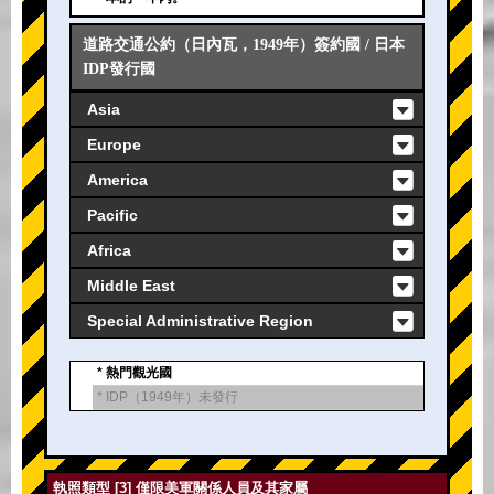
道路交通公約（日內瓦，1949年）簽約國 / 日本
IDP發行國
Asia
Europe
America
Pacific
Africa
Middle East
Special Administrative Region
* 熱門觀光國
* IDP（1949年）未發行
執照類型 [3] 僅限美軍關係人員及其家屬