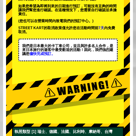
如果您希望為即將到來的日期進行預訂，可能沒有足夠的時間
讓我們幫您進行確認。在這種情況下，您需要自行確認並承擔
責任。
(您也可以在營業時間內致電我們的預訂中心。)
STREET KART的取消政策僅允許您在活動時間前
7天
內免費
取消。
我們是日本最大的卡丁車公司，並且與
許多名人
合作，是
來日本旅行的遊客中
最受歡迎的活動
！因此，我們強烈建
議您
儘快完成預訂。
執照類型 [1] 瑞士、德國、法國、比利時、摩納哥、台灣