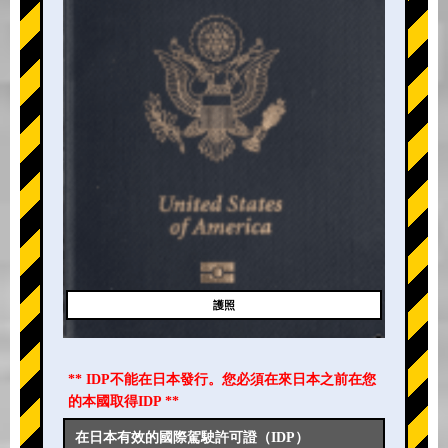
護照
** IDP不能在日本發行。您必須在來日本之前在您
的本國取得IDP **
在日本有效的國際駕駛許可證（IDP）