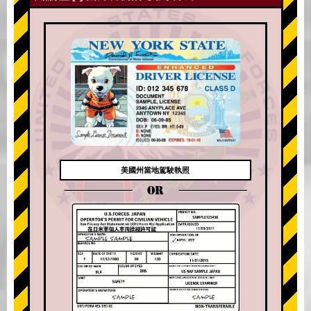
美國州當地駕駛執照
OR