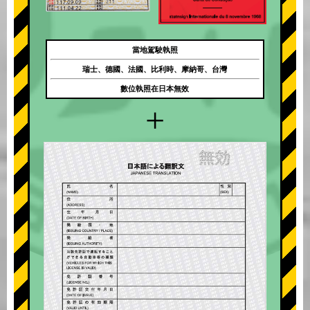
當地駕駛執照
瑞士、德國、法國、比利時、摩納哥、台灣
數位執照在日本無效
+