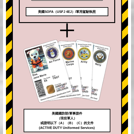
美國SOFA（USFJ 4EJ）/軍用駕駛執照
+
美國國防部/軍事證件
（現役軍人）
或證明以下（A）（B）（C）的文件
(ACTIVE DUTY Uniformed Services)