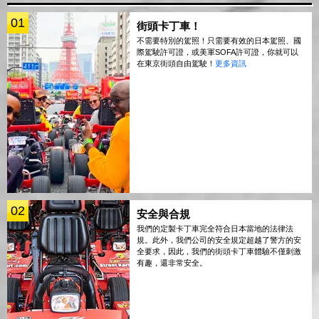
01
街頭卡丁車！
不需要特別的駕照！只需要有效的日本駕照、國
際駕駛許可證，或美軍SOFA許可證，你就可以
在東京街頭自由駕駛！
更多資訊
02
安全與合規
我們的定製卡丁車完全符合日本當地的法律法
規。此外，我們公司的安全規定超越了警方的安
全要求，因此，我們的街頭卡丁車體驗不僅刺激
有趣，還非常安全。