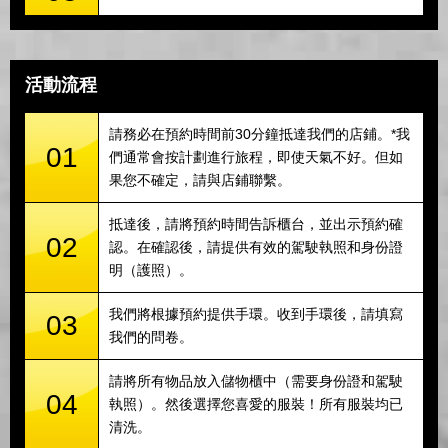
活動流程
請務必在預約時間前30分鐘抵達我們的店鋪。*我
01
們通常會按計劃進行旅程，即使天氣不好。但如
果您不確定，請與店鋪聯繫。
抵達後，請將預約時間告訴櫃台，並出示預約確
02
認。在確認後，請提供有效的駕駛執照和身份證
明（護照）。
我們將根據預約提供手環。收到手環後，請填寫
03
我們的問卷。
請將所有物品放入儲物櫃中（需要身份證和駕駛
04
執照）。然後選擇您喜愛的服裝！所有服裝均已
清洗。