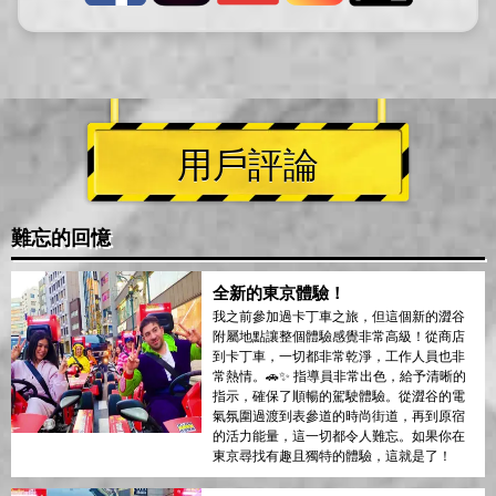
用戶評論
難忘的回憶
全新的東京體驗！
我之前參加過卡丁車之旅，但這個新的澀谷
附屬地點讓整個體驗感覺非常高級！從商店
到卡丁車，一切都非常乾淨，工作人員也非
常熱情。🚗✨ 指導員非常出色，給予清晰的
指示，確保了順暢的駕駛體驗。從澀谷的電
氣氛圍過渡到表參道的時尚街道，再到原宿
的活力能量，這一切都令人難忘。如果你在
東京尋找有趣且獨特的體驗，這就是了！