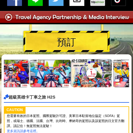
預訂
超級英雄卡丁車之旅 H2S
CAUTION
您需要有效的日本駕照、國際駕駛許可證、美軍日本駐留地位協定（SOFA）駕
照，或瑞士、德國、法國、台灣、比利時、摩納哥的駕照以及該駕照的日文官方翻
譯。請記住！無駕照無法駕駛！
更多資訊請參考這裡。