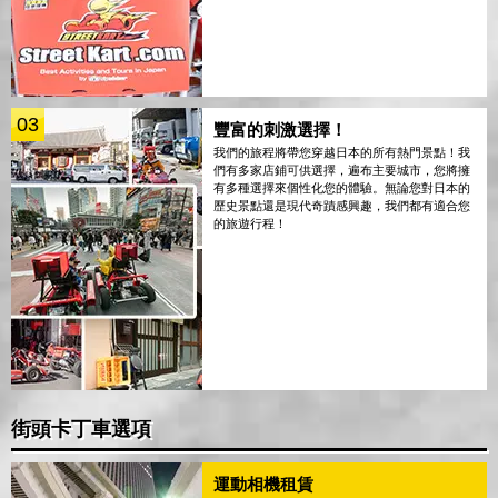
03
豐富的刺激選擇！
我們的旅程將帶您穿越日本的所有熱門景點！我
們有多家店鋪可供選擇，遍布主要城市，您將擁
有多種選擇來個性化您的體驗。無論您對日本的
歷史景點還是現代奇蹟感興趣，我們都有適合您
的旅遊行程！
街頭卡丁車選項
運動相機租賃