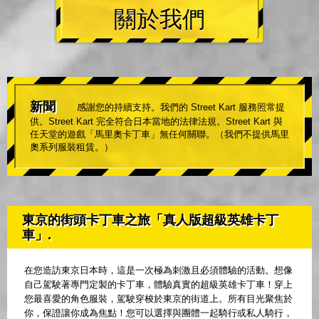
關於我們
新聞
感謝您的持續支持。我們的 Street Kart 服務照常提
供。Street Kart 完全符合日本當地的法律法規。Street Kart 與
任天堂的遊戲「馬里奧卡丁車」無任何關聯。（我們不提供馬里
奧系列服裝租賃。）
東京的街頭卡丁車之旅「真人版超級英雄卡丁
車」.
在您造訪東京日本時，這是一次極為刺激且必須體驗的活動。想像
自己駕駛著專門定製的卡丁車，體驗真實的超級英雄卡丁車！穿上
您最喜愛的角色服裝，駕駛穿梭於東京的街道上。所有目光聚焦於
你，保證讓你成為焦點！您可以選擇與團體一起騎行或私人騎行，