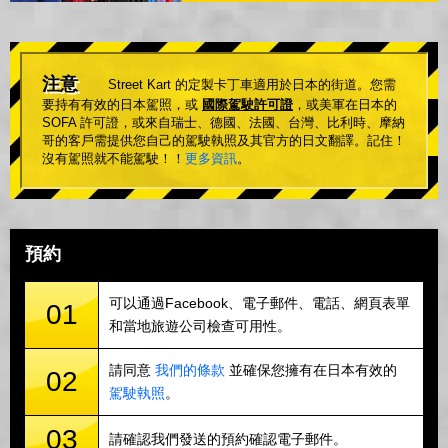
注意
Street Kart 的定製卡丁車適用於日本的街道。您需
要持有有效的日本駕照，或
國際駕駛許可證
，或美軍在日本的
SOFA 許可證，或來自瑞士、德國、法國、台灣、比利時、摩納
哥的客戶需提供您自己的駕駛執照及其官方的日文翻譯。記住！
沒有駕照就不能駕駛！！
更多資訊
。
預約
可以通過Facebook、電子郵件、電話、網頁表單
01
和當地旅遊公司檢查可用性。
請同意
我們的條款
並確保您擁有在日本有效的
02
駕駛執照
。
03
請確認我們發送的預約確認電子郵件。