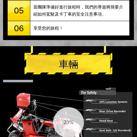
當團隊準備好進行旅程時，我們的導遊將簡要介
05
紹如何駕駛及卡丁車的安全注意事項。
06
享受您的旅程！
車輛
23%